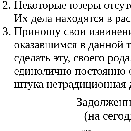
Некоторые юзеры отсут
Их дела находятся в ра
Приношу свои извинени
оказавшимся в данной 
сделать эту, своего род
единолично постоянно о
штука нетрадиционная дл
Задолженн
(на сегод