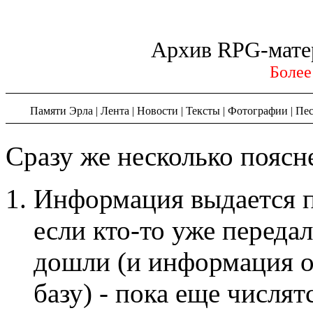
Архив RPG-мате
Более
Памяти Эрла
|
Лента
|
Новости
|
Тексты
|
Фотографии
|
Пе
Сразу же несколько поясн
Информация выдается п
если кто-то уже передал
дошли (и информация о 
базу) - пока еще числят